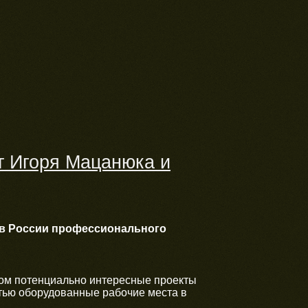
т Игоря Мацанюка и
 в России профессионального
ром потенциально интересные проекты
тью оборудованные рабочие места в