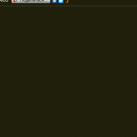
0400
Поделиться…