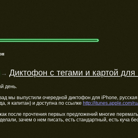
он
Диктофон с тегами и картой для
→
й день.
зад мы выпустили очередной диктофон для iPhone, русская
да, я капитан) и доступна по ссылке
http://itunes.apple.com/
 как после прочтения первых предложений многие перемат
делали, зачем о нем писать, есть стандартный, есть куча бе