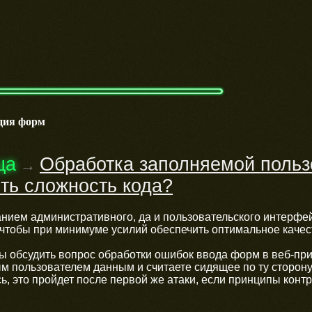
ция форм
ца
Обработка заполняемой польз
→
ть сложность кода?
нием административного, да и пользовательского интерфей
, чтобы при минимуме усилий обеспечить оптимальное каче
бы обсудить вопрос обработки ошибок ввода форм в веб-пр
м пользователем данным и считаете сидящее по ту сторон
ь, это пройдет после первой же атаки, если принципы конт