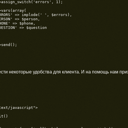
ести некоторые удобства для клиента. И на помощь нам пр
ext/javascript">

t()
