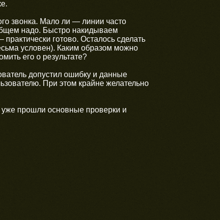
е.
го звонка. Мало ли — линии часто
 общем надо. Быстро накидываем
 практически готово. Осталось сделать
есьма условен). Каким образом можно
мить его о результате?
ователь допустил ошибку и данные
льзователю. При этом крайне желательно
е уже прошли основные проверки и