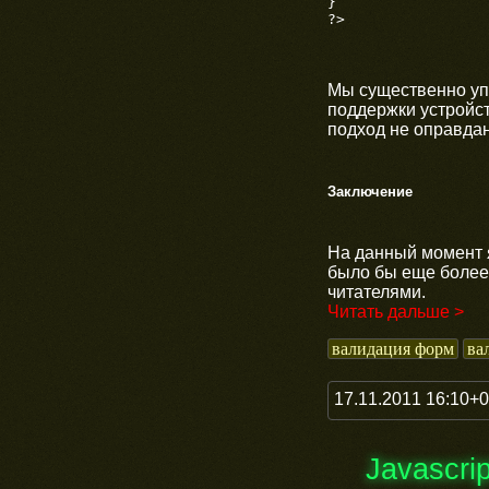
}

?>
Мы существенно упр
поддержки устройст
подход не оправдан
Заключение
На данный момент 
было бы еще более
читателями.
Читать дальше >
валидация форм
ва
17.11.2011 16:10+
Javascrip