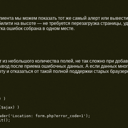
клиента мы можем показать тот же самый алерт или вывес
илити на высоте — не требуется перезагрузка страницы, 
ка ошибок собрана в одном месте.
 из небольшого количества полей, не так сложно при доба
вод после приема ошибочных данных. А если данных много
оту и отказаться от такой полной поддержки старых браузер
 )
