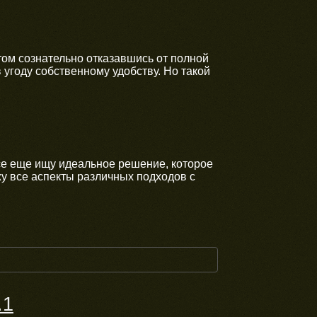
том сознательно отказавшись от полной
 угоду собственному удобству. Но такой
е еще ищу идеальное решение, которое
у все аспекты различных подходов с
.1