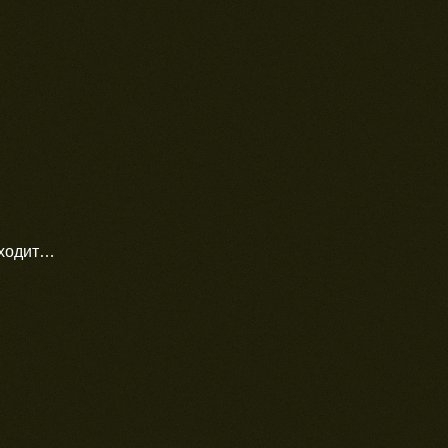
иходит…