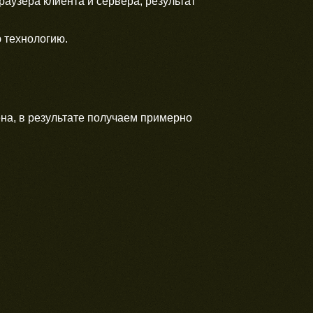
аузера клиента и сервера, результат
 технологию.
на, в результате получаем примерно