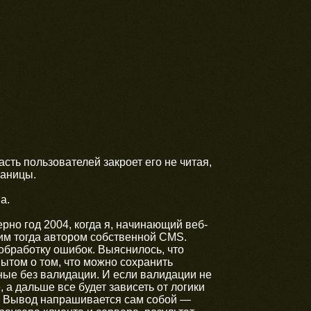
асть пользователей закроет его не читая,
раницы.
а.
рно год 2004, когда я, начинающий веб-
им тогда автором собственной CMS.
 обработку ошибок. Выяснилось, что
пытом о том, что можно сохранить
ные без валидации. И если валидации не
 а дальше все будет зависеть от логики
и. Вывод напрашивается сам собой —