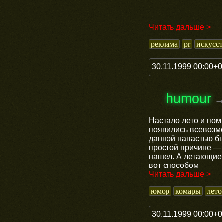
Читать дальше >
реклама
pr
искусс
30.11.1999 00:00+
humour
Настало лето и по
появились всевозмо
данной напастью бы
простой причине — 
нашел. А летающие
вот способом —
Читать дальше >
юмор
комары
лето
30.11.1999 00:00+