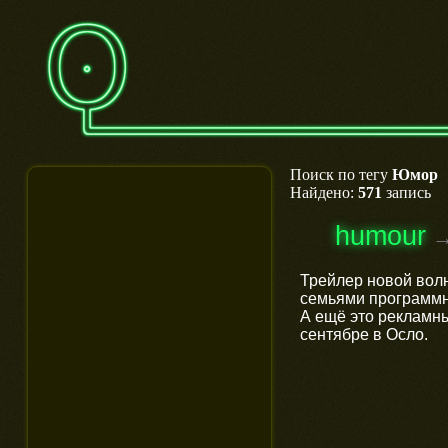
Поиск по тегу
Юмор
Найдено:
571
запись
humour
Трейлер новой волн
семьями программн
А ещё это рекламн
сентябре в Осло.