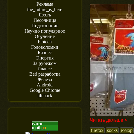
Реклама
the_future_is_here
Язолъ
Песочница
Подсознание
Научно популярное
Обучение
biotech
Головоломки
Бизнес
Энергия
За рубежом
finance
Веб разработка
Железо
Android
Google Chrome
lifehack
Читать дальше >
firefox
socks
юмор