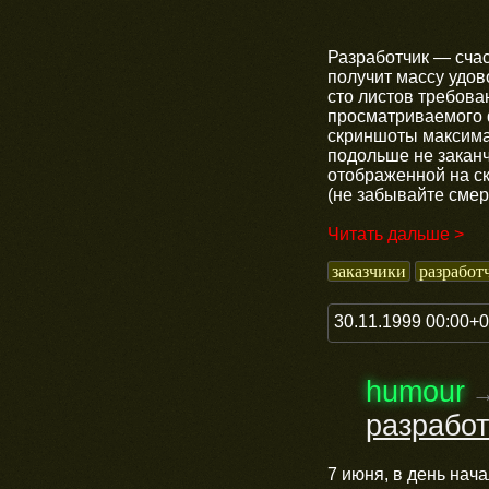
Разработчик — сча
получит массу удов
сто листов требова
просматриваемого 
скриншоты максима
подольше не закан
отображенной на ск
(не забывайте смер
Читать дальше >
заказчики
разработ
30.11.1999 00:00+
humour
разработ
7 июня, в день на