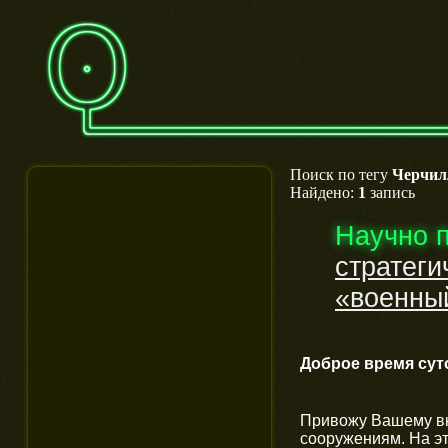
Поиск по тегу
Черчил
Найдено:
1
запись
Научно 
стратеги
«военны
Доброе время сут
Привожу Вашему вн
сооружениям. На эт