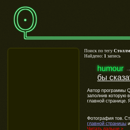
Поиск по тегу
Столлм
Найдено:
1
запись
humour
бы сказ
Автор программы Q
заполнив которую в
главной странице. 
Фотография тов. С
главной страницы
и
Читать дальше >