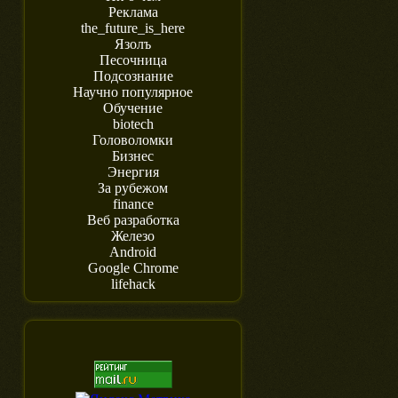
Реклама
the_future_is_here
Язолъ
Песочница
Подсознание
Научно популярное
Обучение
biotech
Головоломки
Бизнес
Энергия
За рубежом
finance
Веб разработка
Железо
Android
Google Chrome
lifehack