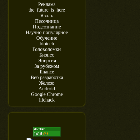
Реклама
the_future_is_here
Язолъ
Песочница
Подсознание
Научно популярное
Обучение
biotech
Головоломки
Бизнес
Энергия
За рубежом
finance
Веб разработка
Железо
Android
Google Chrome
lifehack