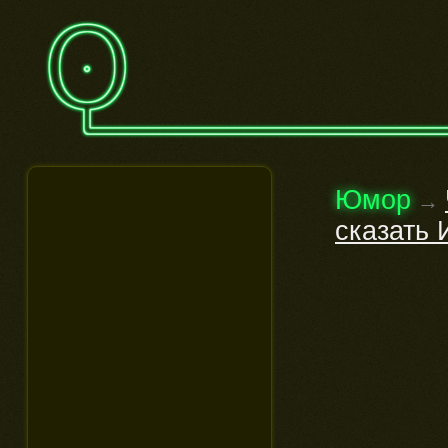
Юмор
→
сказать