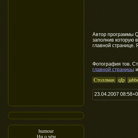
Автор программы Q
заполнив которую в
главной странице. 
Фотография тов. С
главной страницы
и
Столлман
qIp
jabb
23.04.2007 08:58+
humour
Ни о чём