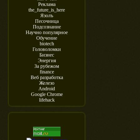
Реклама
the_future_is_here
Язолъ
Песочница
Подсознание
Научно популярное
Обучение
biotech
Головоломки
Бизнес
Энергия
За рубежом
finance
Веб разработка
Железо
Android
Google Chrome
lifehack