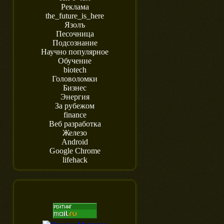
Реклама
the_future_is_here
Язолъ
Песочница
Подсознание
Научно популярное
Обучение
biotech
Головоломки
Бизнес
Энергия
За рубежом
finance
Веб разработка
Железо
Android
Google Chrome
lifehack