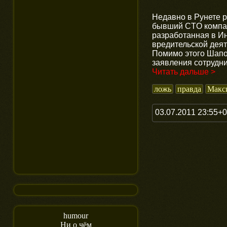
Недавно в Рунете 
бывший CTO компа
разработанная в И
вредительской деят
Помимо этого Шапо
заявления сотрудни
Читать дальше >
ложь
правда
Макс
03.07.2011 23:55+
humour
Ни о чём