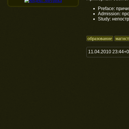
Preface: прич
Admission: пр
Study: непост
образование
магист
11.04.2010 23:44+