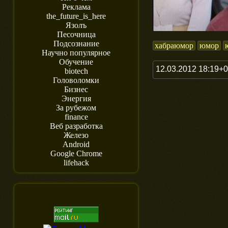
Реклама
the_future_is_here
Язолъ
Песочница
Подсознание
хабраюмор
юмор
Научно популярное
Обучение
12.03.2012 18:19+
biotech
Головоломки
Бизнес
Энергия
За рубежом
finance
Веб разработка
Железо
Android
Google Chrome
lifehack