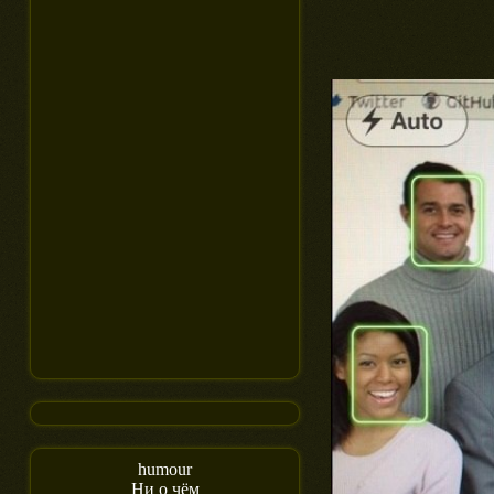
humour
Ни о чём