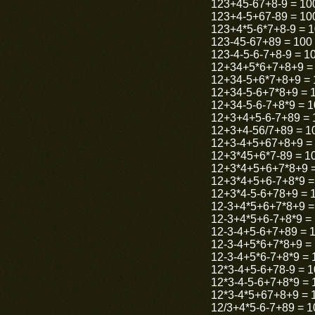
123+45-67+8-9 = 10
123+4-5+67-89 = 10
123+4*5-6*7+8-9 = 
123-45-67+89 = 100
123-4-5-6-7+8-9 = 1
12+34+5*6+7+8+9 =
12+34-5+6*7+8+9 = 
12+34-5-6+7*8+9 = 
12+34-5-6-7+8*9 = 
12+3+4+5-6-7+89 = 
12+3+4-56/7+89 = 1
12+3-4+5+67+8+9 =
12+3*45+6*7-89 = 1
12+3*4+5+6+7*8+9 
12+3*4+5+6-7+8*9 =
12+3*4-5-6+78+9 = 
12-3+4*5+6+7*8+9 =
12-3+4*5+6-7+8*9 =
12-3-4+5-6+7+89 = 
12-3-4+5*6+7*8+9 =
12-3-4+5*6-7+8*9 = 
12*3-4+5-6+78-9 = 
12*3-4-5-6+7+8*9 = 
12*3-4*5+67+8+9 = 
12/3+4*5-6-7+89 = 1