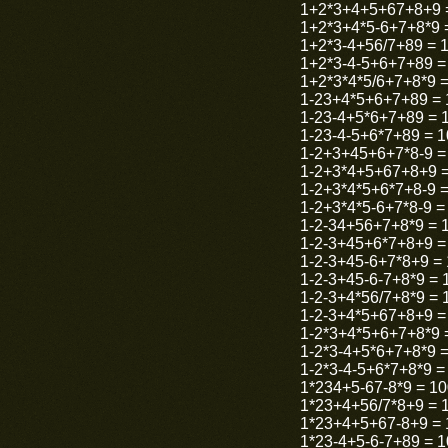
1+2*3+4+5+67+8+9 
1+2*3+4*5-6+7+8*9 
1+2*3-4+56/7+89 = 
1+2*3-4-5+6+7+89 =
1+2*3*4*5/6+7+8*9 
1-23+4*5+6+7+89 = 
1-23-4+5*6+7+89 = 
1-23-4-5+6*7+89 = 
1-2+3+45+6+7*8-9 =
1-2+3*4+5+67+8+9 
1-2+3*4*5+6*7+8-9 
1-2+3*4*5-6+7*8-9 =
1-2-34+56+7+8*9 = 
1-2-3+45+6*7+8+9 =
1-2-3+45-6+7*8+9 =
1-2-3+45-6-7+8*9 = 
1-2-3+4*56/7+8*9 = 
1-2-3+4*5+67+8+9 =
1-2*3+4*5+6+7+8*9 
1-2*3-4+5*6+7+8*9 
1-2*3-4-5+6*7+8*9 =
1*234+5-67-8*9 = 1
1*23+4+56/7*8+9 = 
1*23+4+5+67-8+9 = 
1*23-4+5-6-7+89 = 