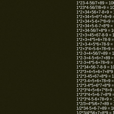
1*23-4-56/7+89 = 10
1*23*4-56/7/8+9 = 1
1*2+34+56+7-8+9 = 
1*2+34+5+6*7+8+9 
1*2+34+5-6+7*8+9 =
1*2+34+5-6-7+8*9 =
1*2+34-56/7+8*9 = 
1*2+3+45+67-8-9 = 
1*2+3+4*5+6+78-9 =
1*2+3-4+5*6+78-9 =
1*2+3*4+5-6+78+9 =
1*2-3+4+56/7+89 = 
1*2-3+4-5+6+7+89 =
1*2-3+4*5-6+78+9 =
1*2*34+56-7-8-9 = 1
1*2*3+4+5+6+7+8*9 
1*2*3-45+67+8*9 = 
1*2*3-4+5+6+78+9 =
1*2*3-4*5+6*7+8*9 =
1*2*3*4+5+6+7*8+9 
1*2*3*4+5+6-7+8*9 
1*2*3*4-5-6+78+9 = 
1*2/3+4*5/6+7+89 =
1/2*34-5+6-7+89 = 1
1/2*3/4*56+7+8*9 = 