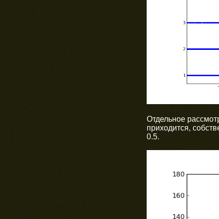
Отдельное рассмотр
приходится, собстве
0.5.