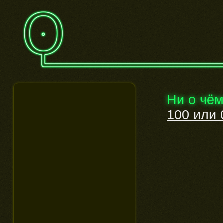
Ни о чё
100 или 