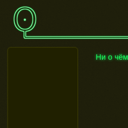
Ни о чё