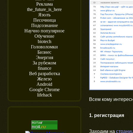
Реклама
the_future_is_here
Язолъ
Песочница
Подсознание
Научно популярное
Обучение
biotech
Головоломки
Бизнес
Энергия
За рубежом
finance
Веб разработка
Железо
Android
Google Chrome
lifehack
Всем кому интересн
1. регистрация
Заходим на
страни