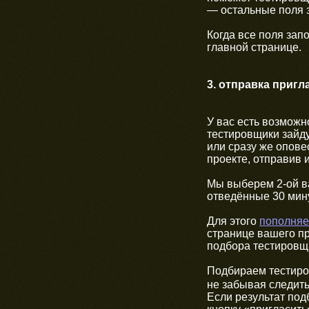
— остальные поля 
Когда все поля зап
главной странице.
3. отправка приг
У вас есть возможн
тестировщики зайду
или сразу же опове
проекте, отправив 
Мы выберем 2-ой ва
отведённые 30 мин
Для этого
пополняе
странице вашего п
подбора тестировщ
Подбираем тестиро
не забывая следить
Если результат под