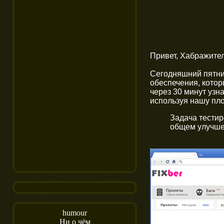
Привет, Хабражител
Сегодняшний пятни
обеспечения, котор
через 30 минут узн
используя нашу пл
Задача тестир
общем улучше
humour
Ни о чём