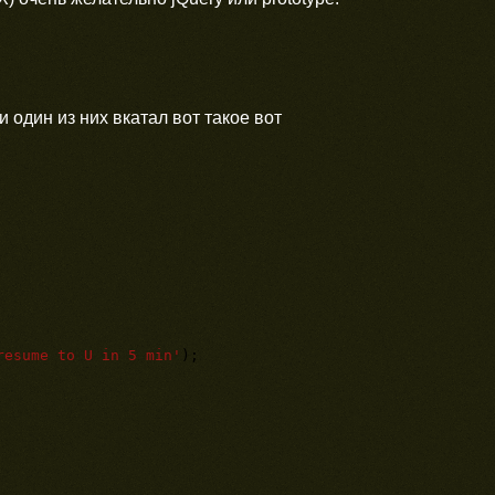
 один из них вкатал вот такое вот
resume to U in 5 min'
);