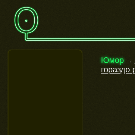
Юмор
→
гораздо