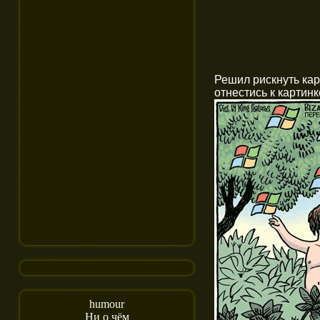
Решил рискнуть кар
отнестись к картин
humour
Ни о чём