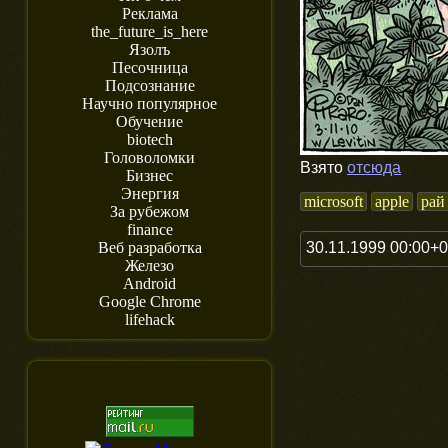
Реклама
the_future_is_here
Язолъ
Песочница
Подсознание
Научно популярное
Обучение
biotech
Головоломки
Взято
отсюда
Бизнес
Энергия
microsoft
apple
рай
За рубежом
finance
30.11.1999 00:00+
Веб разработка
Железо
Android
Google Chrome
lifehack