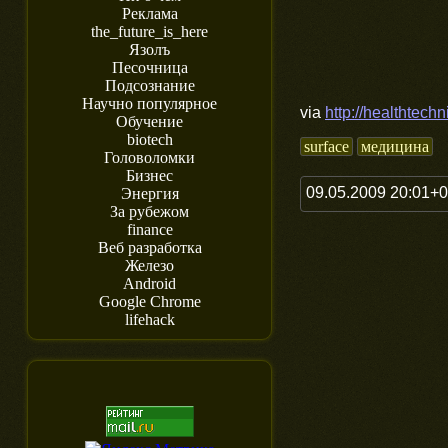
Реклама
the_future_is_here
Язолъ
Песочница
Подсознание
Научно популярное
via
http://healthtech
Обучение
biotech
surface
медицина
Головоломки
Бизнес
09.05.2009 20:01+
Энергия
За рубежом
finance
Веб разработка
Железо
Android
Google Chrome
lifehack