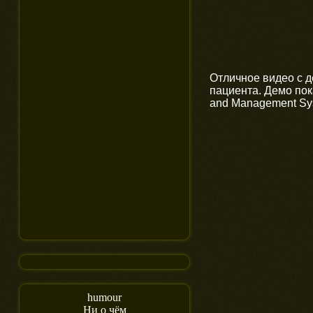
Отличное видео с 
пациента. Демо пок
and Management Sys
humour
Ни о чём