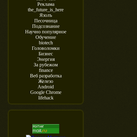
Реклама
the_future_is_here
Язолъ
Песочница
Подсознание
Научно популярное
Обучение
biotech
Головоломки
Бизнес
Энергия
За рубежом
finance
Веб разработка
Железо
Android
Google Chrome
lifehack