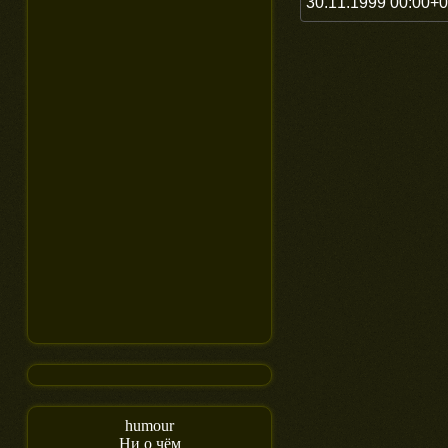
30.11.1999 00:00+
humour
Ни о чём