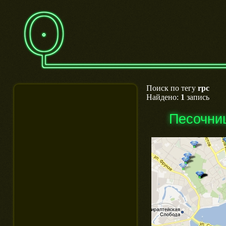
Поиск по тегу
rpc
Найдено:
1
запись
Песочни