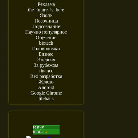
Реклама
the_future_is_here
Язолъ
Песочница
Подсознание
Научно популярное
Обучение
biotech
Головоломки
Бизнес
Энергия
За рубежом
finance
Веб разработка
Железо
Android
Google Chrome
lifehack