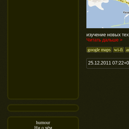
изучение новых тех
Читать дальше >
google maps
wi-fi
a
25.12.2011 07:22+
humour
Ни о чём