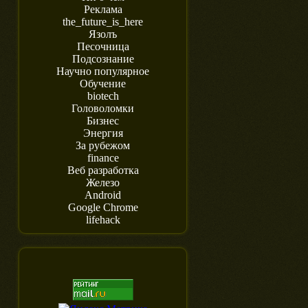
Реклама
the_future_is_here
Язолъ
Песочница
Подсознание
Научно популярное
Обучение
biotech
Головоломки
Бизнес
Энергия
За рубежом
finance
Веб разработка
Железо
Android
Google Chrome
lifehack