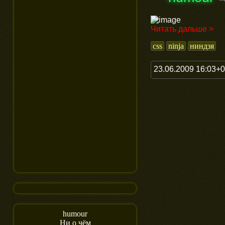
Читать дальше >
css
ninja
ниндзя
23.06.2009 16:03+
humour
Ни о чём