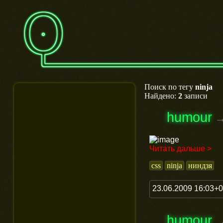
Поиск по тегу
ninja
Найдено:
2
записи
humour
Читать дальше >
css
ninja
ниндзя
23.06.2009 16:03+
humour