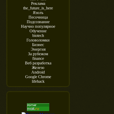
Реклама
the_future_is_here
Язолъ
Песочница
Подсознание
Научно популярное
Обучение
biotech
Головоломки
Бизнес
Энергия
За рубежом
finance
Веб разработка
Железо
Android
Google Chrome
lifehack