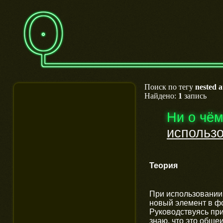
Поиск по тегу
nested a
Найдено:
1
запись
Ни о чё
использо
Теория
При использовании n
новый элемент в фо
Руководствуясь пр
знаю, что это обще