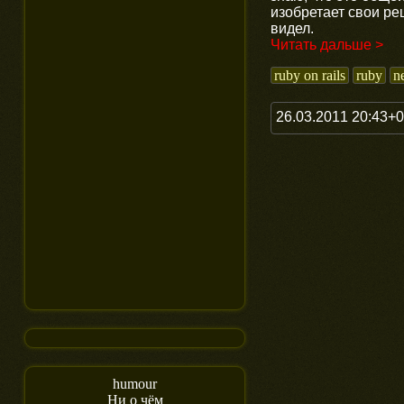
изобретает свои ре
видел.
Читать дальше >
ruby on rails
ruby
ne
26.03.2011 20:43+
humour
Ни о чём