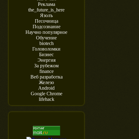
Реклама
the_future_is_here
Язолъ
Песочница
Подсознание
Научно популярное
Обучение
biotech
Головоломки
Бизнес
Энергия
За рубежом
finance
Веб разработка
Железо
Android
Google Chrome
lifehack