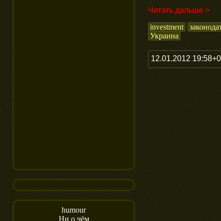
Читать дальше >
investment
законода
Украина
12.01.2012 19:58+
humour
Ни о чём