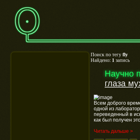
Поиск по тегу
fly
Найдено:
1
запись
Научно 
глаза му
Всем доброго време
одной из лаборатор
переведенный в иск
как был получен эт
Читать дальше >