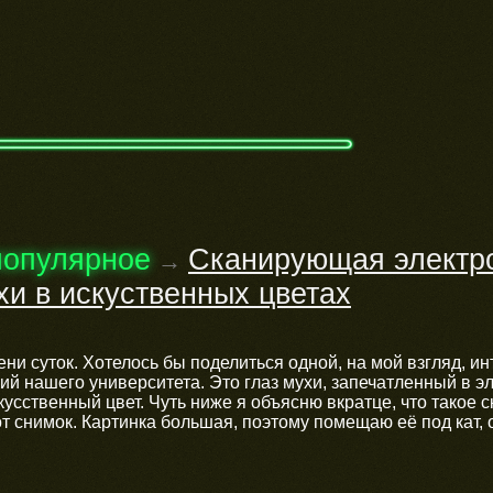
популярное
Сканирующая электр
→
хи в искуственных цветах
ни суток. Хотелось бы поделиться одной, на мой взгляд, ин
ий нашего университета. Это глаз мухи, запечатленный в э
усственный цвет. Чуть ниже я объясню вкратце, что такое
от снимок. Картинка большая, поэтому помещаю её под кат, 