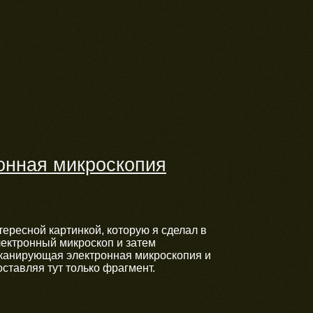
онная микроскопия
тересной картинкой, которую я сделал в
лектронный микроскоп и затем
 сканирующая электронная микроскопия и
оставляя тут только фрагмент.