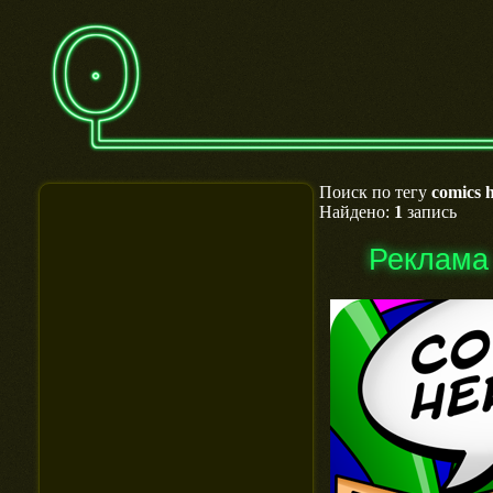
Поиск по тегу
comics 
Найдено:
1
запись
Реклама