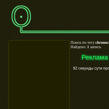
Поиск по тегу
chronoc
Найдено:
1
запись
Реклама
92 секунды сути пр