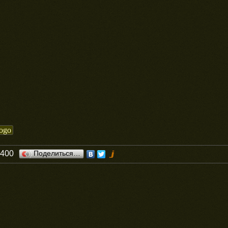
gogo
0400
Поделиться…