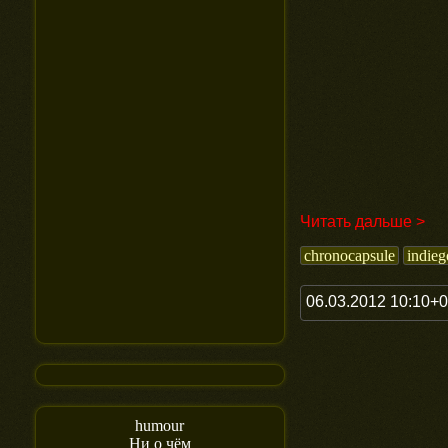
Читать дальше >
chronocapsule
indie
06.03.2012 10:10+
humour
Ни о чём