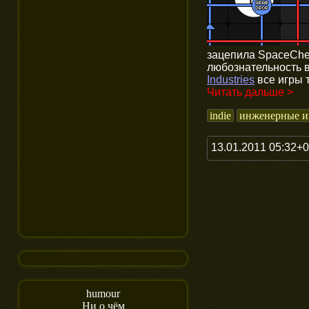
зацепила SpaceChem
любознательность в
Industries
все игры 
Читать дальше >
indie
инженерные и
13.01.2011 05:32+
humour
Ни о чём