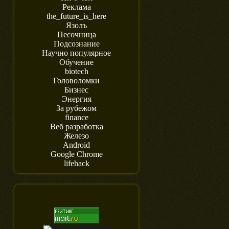
Реклама
the_future_is_here
Язолъ
Песочница
Подсознание
Научно популярное
Обучение
biotech
Головоломки
Бизнес
Энергия
За рубежом
finance
Веб разработка
Железо
Android
Google Chrome
lifehack