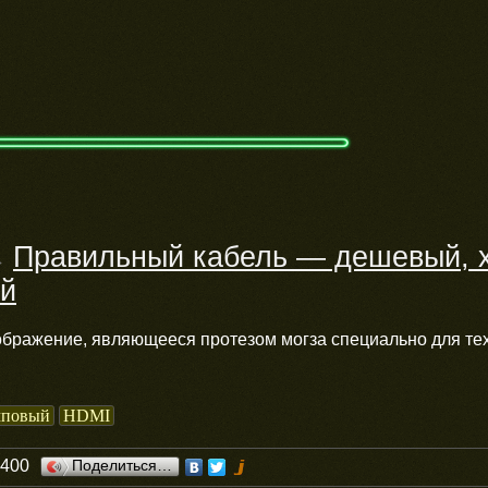
Правильный кабель — дешевый, 
→
й
бражение, являющееся протезом могза специально для тех
мповый
HDMI
0400
Поделиться…