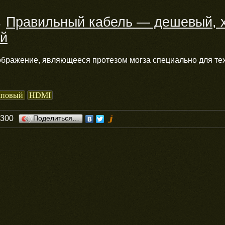
Правильный кабель — дешевый, 
→
й
бражение, являющееся протезом могза специально для тех
мповый
HDMI
0300
Поделиться…