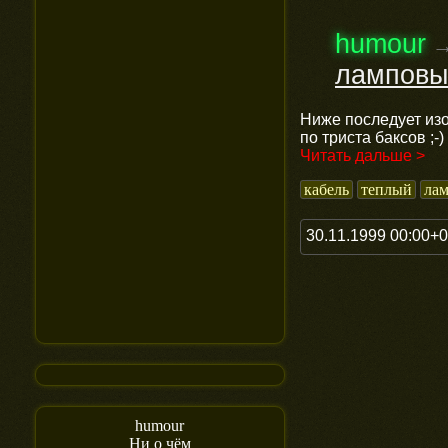
humour
ламповы
Ниже последует изо
по триста баксов ;-)
Читать дальше >
кабель
теплый
ла
30.11.1999 00:00+
humour
Ни о чём