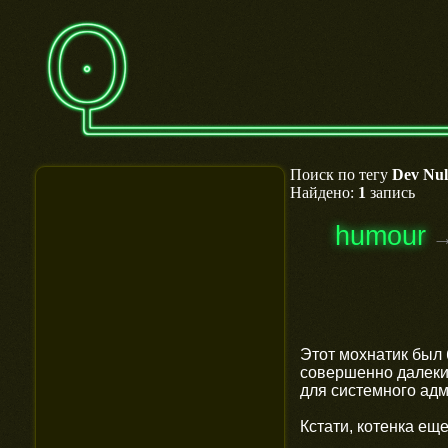
Поиск по тегу
Dev Nul
Найдено:
1
запись
humour
Этот мохнатик был 
совершенно далекие
для системного адм
Кстати, котенка еще