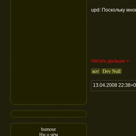
upd: Поскольку мно
Читать дальше >
кот
Dev Null
13.04.2008 22:38+
humour
Ни о чём