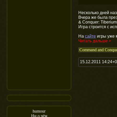
Несколько дней наз
Вчера же была пре
& Conquer: Tiberium 
Игра строится с ис
На
сайте
игры уже м
Читать дальше >
Command and Conque
15.12.2011 14:24+
humour
Ни о чём