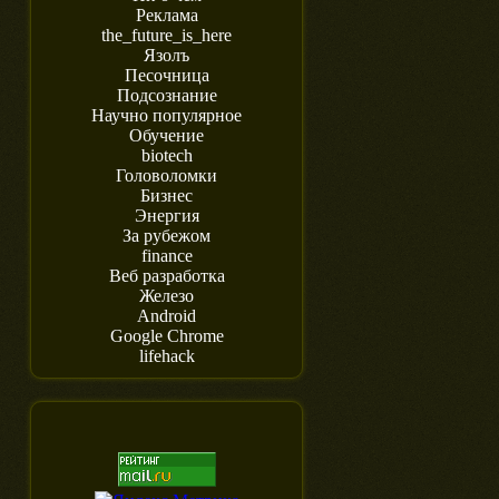
Реклама
the_future_is_here
Язолъ
Песочница
Подсознание
Научно популярное
Обучение
biotech
Головоломки
Бизнес
Энергия
За рубежом
finance
Веб разработка
Железо
Android
Google Chrome
lifehack