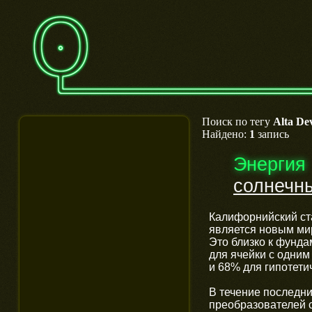
Поиск по тегу
Alta Dev
Найдено:
1
запись
Энергия
солнечн
Калифорнийский с
является новым ми
Это близко к фунд
для ячейки с одним
и 68% для гипотети
В течение последн
преобразователей 