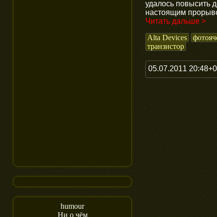
удалось повысить д
настоящим прорыв
Читать дальше >
Alta Devices
фотояч
транзистор
05.07.2011 20:48+
humour
Ни о чём