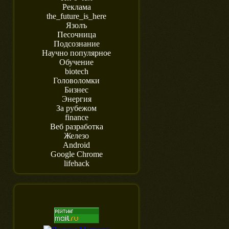
Реклама
the_future_is_here
Язолъ
Песочница
Подсознание
Научно популярное
Обучение
biotech
Головоломки
Бизнес
Энергия
За рубежом
finance
Веб разработка
Железо
Android
Google Chrome
lifehack