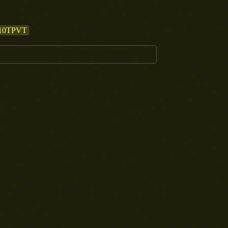
10TPVT