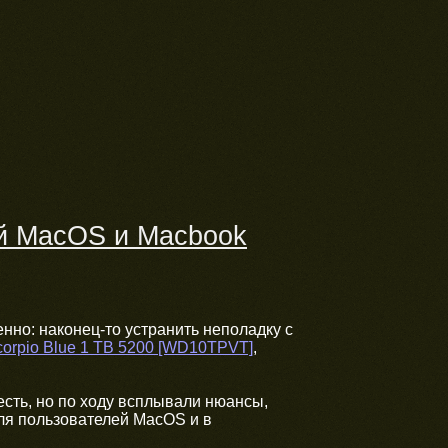
ей MacOS и Macbook
но: наконец-то устранить неполадку с
corpio Blue 1 TB 5200 [WD10TPVT]
,
есть, но по ходу всплывали нюансы,
для пользователей MacOS и в