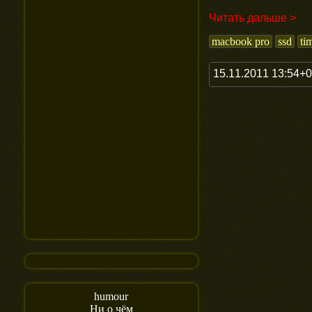
Читать дальше >
macbook pro
ssd
ti
15.11.2011 13:54+
humour
Ни о чём