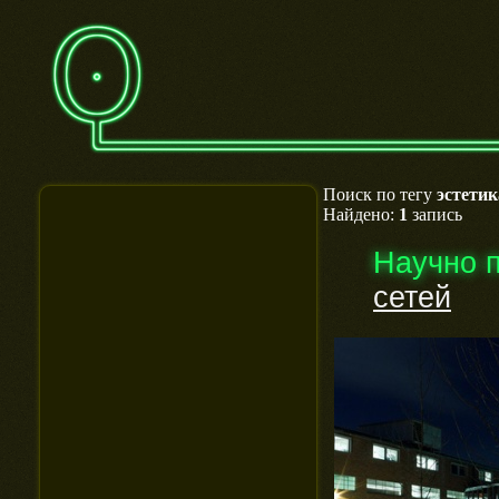
Поиск по тегу
эстетик
Найдено:
1
запись
Научно 
сетей