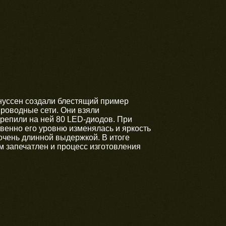
нуссен создали блестящий пример
проводные сети. Они взяли
крепили на ней 80 LED-диодов. При
твенно его уровню изменялась и яркость
очень длинной выдержкой. В итоге
ом запечатлен и процесс изготовления