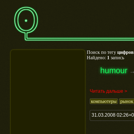
Поиск по тегу
цифров
Найдено:
1
запись
humour
Читать дальше >
компьютеры
рынок
31.03.2008 02:26+