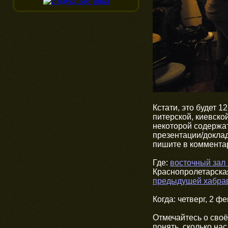
Кстати, это будет 1
питерской, киевской
некоторой содержат
презентации/доклад
пишите в коммента
Где:
восточный зал
Краснопролетарская
предыдущей хабрав
Когда: четверг, 2 ф
Отмечайтесь о своё
понять, сколько на