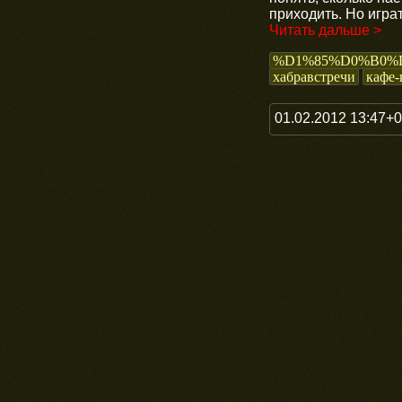
приходить. Но игра
Читать дальше >
%D1%85%D0%B0%
хабравстречи
кафе-
01.02.2012 13:47+