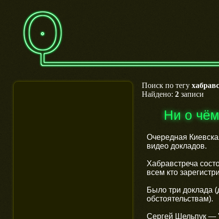
Поиск по тегу
хабрав
Найдено:
2
записи
Ни о чё
Очередная Киевская
видео докладов.
Хабравстреча состо
всем кто зарегистр
Было три доклада (
обстоятельствам).
Сергей Шельпук — 