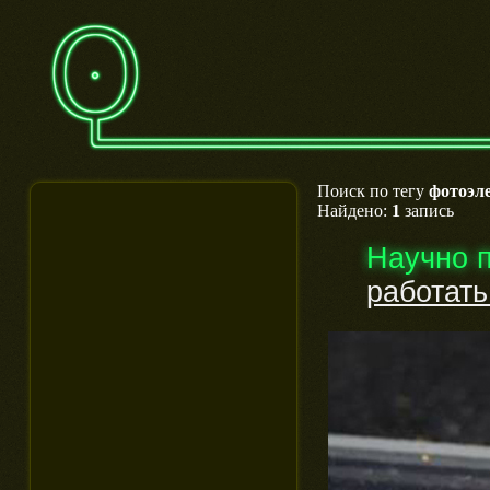
Поиск по тегу
фотоэл
Найдено:
1
запись
Научно 
работать