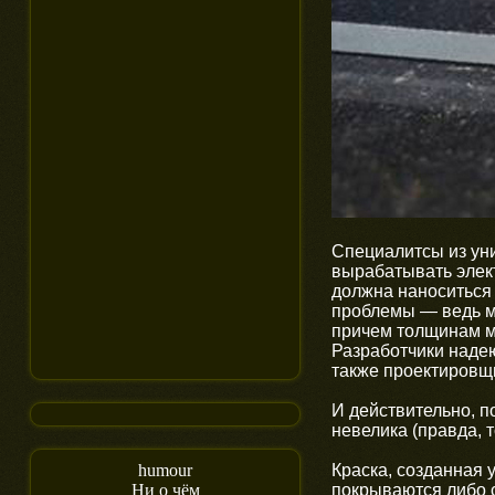
Специалитсы из уни
вырабатывать элект
должна наноситься 
проблемы — ведь м
причем толщинам м
Разработчики надею
также проектировщ
И действительно, п
невелика (правда, 
Краска, созданная 
humour
покрываются либо 
Ни о чём