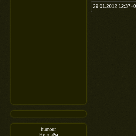
29.01.2012 12:37+
humour
Ни о чём