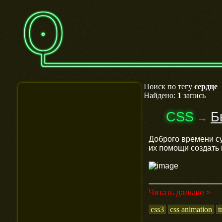
Поиск по тегу
сердце
Найдено:
1
запись
CSS
Б
→
Доброго времени с
их помощи создать
Читать дальше >
css3
css animation
t