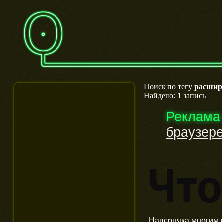
Поиск по тегу
расшир
Найдено:
1
запись
Реклама
браузер
Наверняка многим и