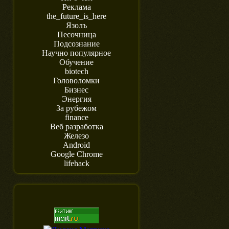
Реклама
the_future_is_here
Язолъ
Песочница
Подсознание
Научно популярное
Обучение
biotech
Головоломки
Бизнес
Энергия
За рубежом
finance
Веб разработка
Железо
Android
Google Chrome
lifehack