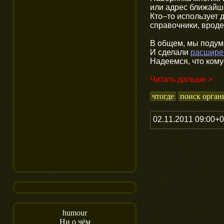
или адрес ближайш
Кто–то использует 
справочники, вроде
В общем, мы подума
И сделали
расшире
Надеемся, что кому
Читать дальше >
чтогде
поиск орган
02.11.2011 09:00+
humour
Ни о чём