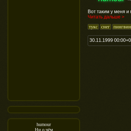
Вот таким у меня и
Читать дальше >
тукс
снег
пингвин
30.11.1999 00:00+
humour
Ни о чём