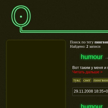
Поиск по тегу
пингви
Найдено:
2
записи
humour
Вот таким у меня и
Читать дальше >
тукс
снег
пингвин
29.11.2008 18:35+
humour