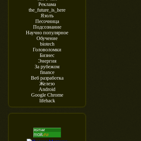
Реклама
the_future_is_here
Язолъ
Песочница
Подсознание
Научно популярное
Обучение
biotech
Головоломки
Бизнес
Энергия
За рубежом
finance
Веб разработка
Железо
Android
Google Chrome
lifehack