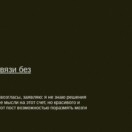
вязи без
возгласы, заявляю: я не знаю решения
е мысли на этот счет, но красивого и
тот пост возможностью поразмять мозги