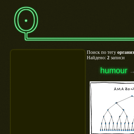
Поиск по тегу
органи
Найдено:
2
записи
humour