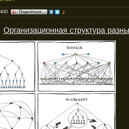
0400
Поделиться…
Организационная структура разны
→