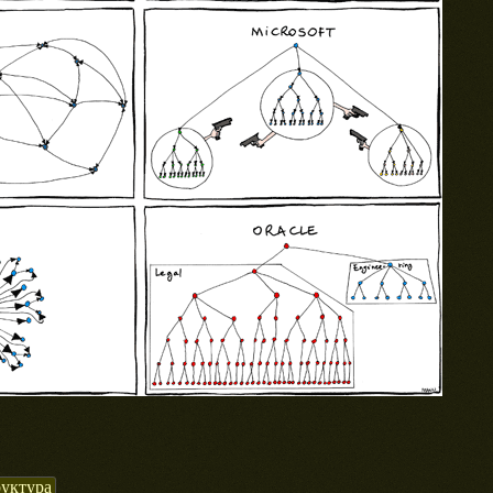
руктура