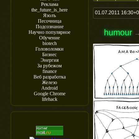
Реклама
the_future_is_here
01.07.2011 16:30+
Язолъ
Песочница
Подсознание
humour
Научно популярное
Обучение
biotech
Головоломки
Бизнес
Энергия
За рубежом
finance
Веб разработка
Железо
Android
Google Chrome
lifehack