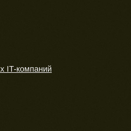
х IT-компаний