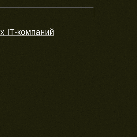
х IT-компаний