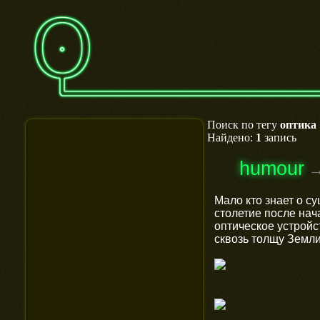
Поиск по тегу
оптика
Найдено:
1
запись
humour
Мало кто знает о с
столетие после нач
оптическое устройс
сквозь толщу Земли