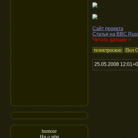
Сайт проекта
Статья на BBC Rus
Читать дальше >
телектроскоп
Пол 
25.05.2008 12:01+
humour
Ни о чём