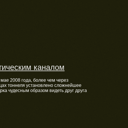
тическим каналом
 мае 2008 года, более чем через
нцах тоннеля установлено сложнейшее
рка чудесным образом видеть друг друга