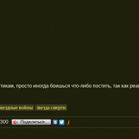
итикам, просто иногда боишься что-либо постить, так как р
звездные войны
звезда смерти
0300
Поделиться…