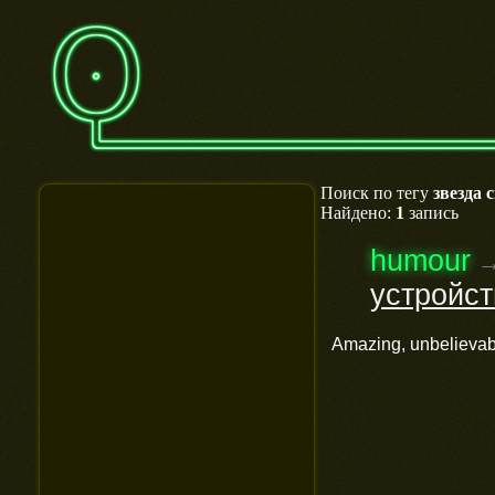
Поиск по тегу
звезда 
Найдено:
1
запись
humour
устройст
Amazing, unbelievab