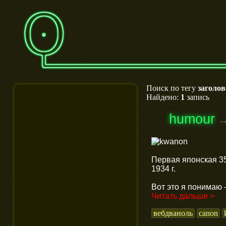
Поиск по тегу
заголов
Найдено:
1
запись
humour
Первая японская 3
1934 г.
Вот это я понимаю 
Читать дальше >
вебдваноль
canon