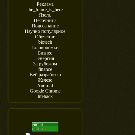
Реклама
the_future_is_here
Язолъ
Песочница
Подсознание
Научно популярное
Обучение
biotech
Головоломки
Бизнес
Энергия
За рубежом
finance
Веб разработка
Железо
Android
Google Chrome
lifehack