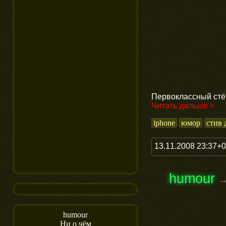
Первоклассный стё
Читать дальше >
iphone
юмор
стив 
13.11.2008 23:37+
humour
humour
Ни о чём