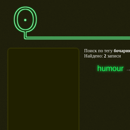
Поиск по тегу
бочари
Найдено:
2
записи
humour