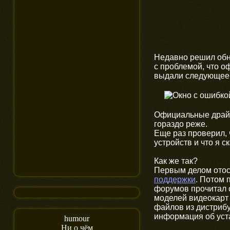
Недавно решил обн
с проблемой, что о
выдали следующее
Официальные драйв
гораздо реже.
Еще раз проверил, 
устройств и что я 
Как же так?
Первым делом отос
поддержки
. Потом 
форумов прочитал 
моделей видеокарт
файлов из дистрибу
информация об уст
humour
Ни о чём