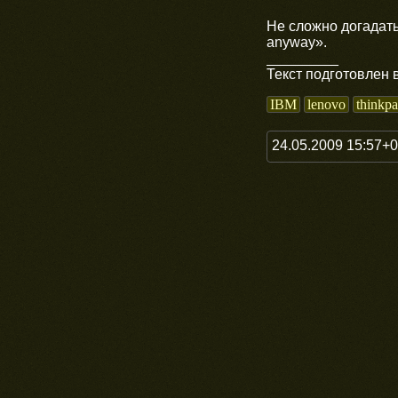
Не сложно догадатьс
anyway».
_________
Текст подготовлен 
IBM
lenovo
thinkp
24.05.2009 15:57+