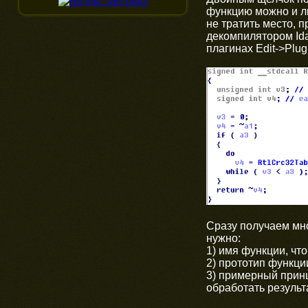
функцию можно и 
не тратить место, 
декомпилятором Ida
плагинах Edit->Plugi
Сразу получаем мно
нужно:
1) имя функции, что
2) прототип функци
3) примерный прин
обработать результ