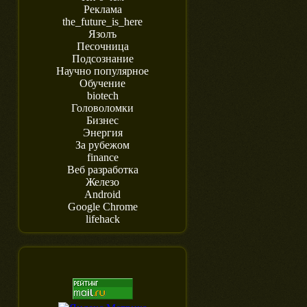
Реклама
the_future_is_here
Язолъ
Песочница
Подсознание
Научно популярное
Обучение
biotech
Головоломки
Бизнес
Энергия
За рубежом
finance
Веб разработка
Железо
Android
Google Chrome
lifehack