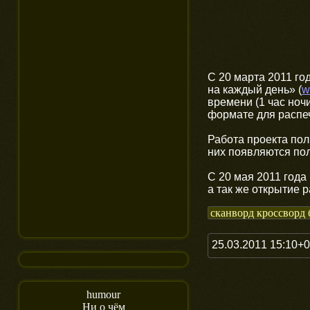
С 20 марта 2011 го
на каждый день» (
w
времени (1 час ноч
формате для распеч
Работа проекта пол
них появляются пол
С 20 мая 2011 года
а так же открытие 
сканворд кроссворд 
25.03.2011 15:10+
humour
Ни о чём