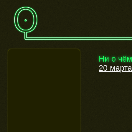
Ни о чё
20 марта