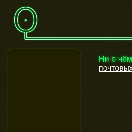
Ни о чё
почтовых