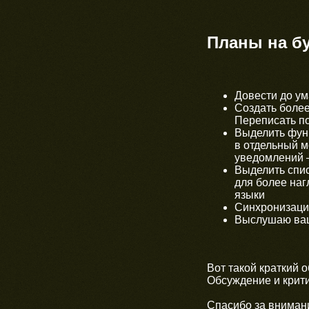
Планы на б
Довести до у
Создать более
Переписать по
Выделить фун
в отдельный м
уведомлений — 
Выделить спис
для более наг
языки
Синхронизация
Выслушаю ва
Вот такой краткий об
Обсуждение и крити
Спасибо за вниман