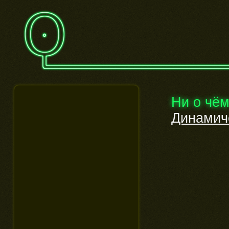
Ни о чё
Динамич