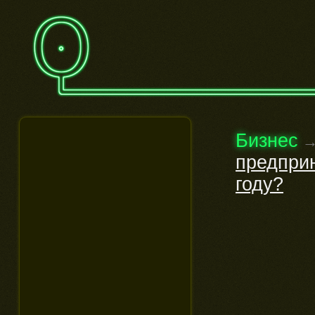
Бизнес
предприн
году?