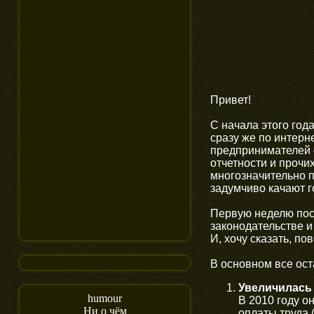
Привет!
С начала этого год
сразу же по интерн
предпринимателей 
отчетности и прочи
многозначительно п
задумчиво качают г
Первую неделю пос
законодательстве и
И, хочу сказать, п
В основном все ост
Увеличилась
humour
В 2010 году о
Ни о чём
оплаты труда 