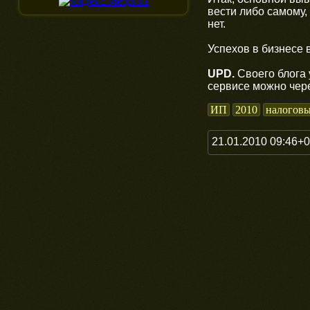
вести либо самому,
нет.
Успехов в бизнесе 
UPD.
Своего блога 
сервисе можно чер
ИП
2010
налоговы
21.01.2010 09:46+